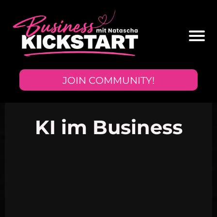
JOIN COMMUNITY!
KI im Business