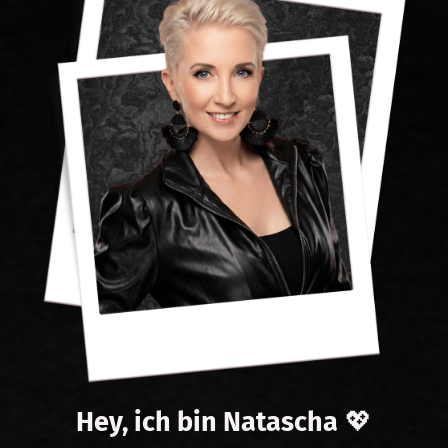
Hey, ich bin Natascha
💖