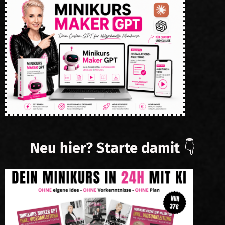
Neu hier? Starte damit
👇