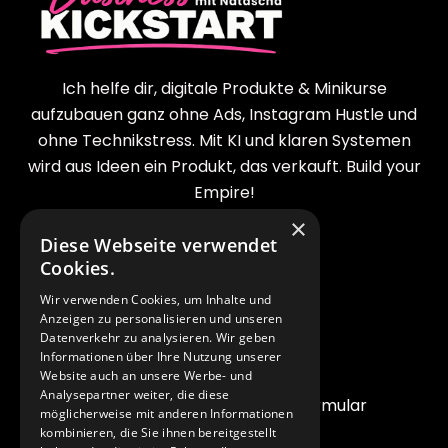
Ich helfe dir, digitale Produkte & Minikurse
aufzubauen ganz ohne Ads, Instagram Hustle und
ohne Technikstress. Mit KI und klaren Systemen
wird aus Ideen ein Produkt, das verkauft. Build your
Empire!
×
Diese Webseite verwendet
LEGALES
Cookies.
Impressum
Wir verwenden Cookies, um Inhalte und
Anzeigen zu personalisieren und unseren
AGB
Datenverkehr zu analysieren. Wir geben
Informationen über Ihre Nutzung unserer
Datenschutzerklärung
Website auch an unsere Werbe- und
Analysepartner weiter, die diese
Widerrufsrecht & Widerrufsformular
möglicherweise mit anderen Informationen
kombinieren, die Sie ihnen bereitgestellt